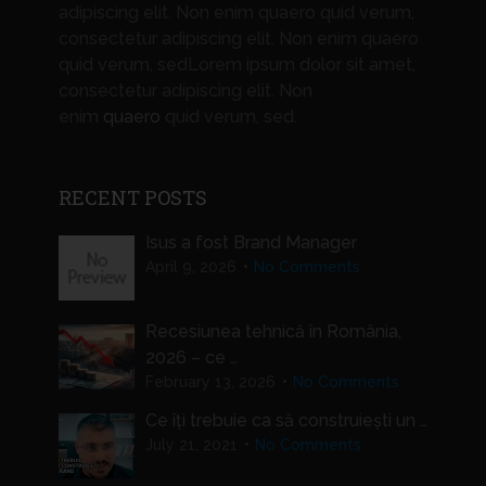
adipiscing elit. Non enim quaero quid verum,
consectetur adipiscing elit. Non enim quaero
quid verum, sedLorem ipsum dolor sit amet,
consectetur adipiscing elit. Non
enim
quaero
quid verum, sed.
RECENT POSTS
Isus a fost Brand Manager
April 9, 2026
No Comments
Recesiunea tehnică în România,
2026 – ce …
February 13, 2026
No Comments
Ce îți trebuie ca să construiești un …
July 21, 2021
No Comments