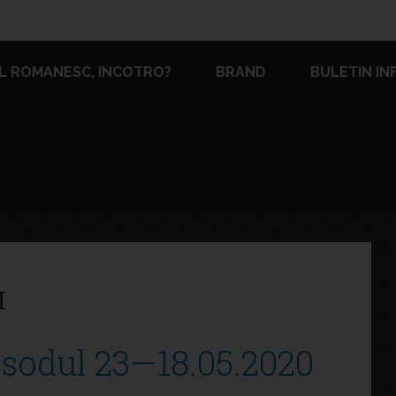
L ROMANESC, INCOTRO?
BRAND
BULETIN IN
H
isodul 23—18.05.2020