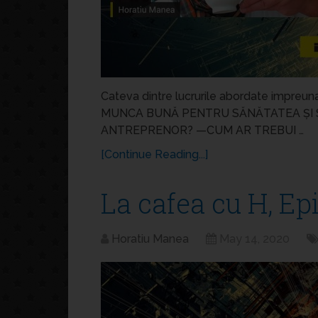
Cateva dintre lucrurile abordate impreun
MUNCA BUNĂ PENTRU SĂNĂTATEA ȘI S
ANTREPRENOR? —CUM AR TREBUI …
[Continue Reading...]
La cafea cu H, Ep
Horatiu Manea
May 14, 2020