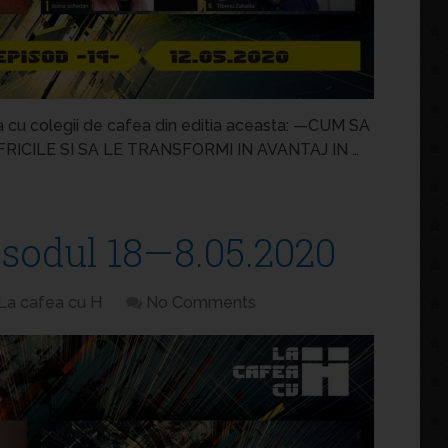
a cu colegii de cafea din editia aceasta: —CUM SA
 FRICILE SI SA LE TRANSFORMI IN AVANTAJ IN …
isodul 18—8.05.2020
La cafea cu H
No Comments