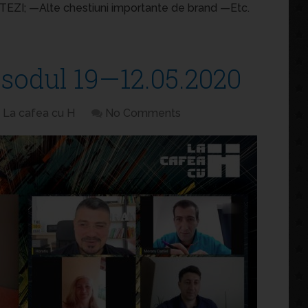
TEZI; —Alte chestiuni importante de brand —Etc.
isodul 19—12.05.2020
La cafea cu H
No Comments