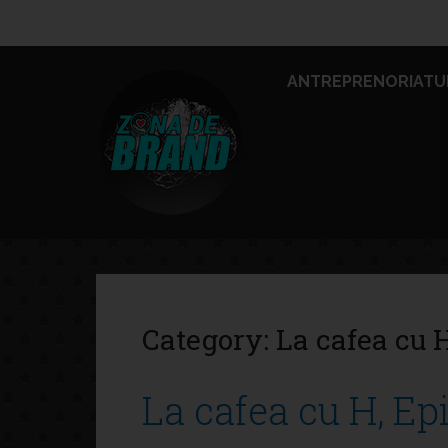
ANTREPRENORIATU
Category:
La cafea cu 
La cafea cu H, Ep