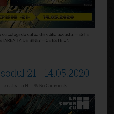
a cu colegii de cafea din editia aceasta: —ESTE
TAREA TA DE BINE? —CE ESTE UN
isodul 21—14.05.2020
La cafea cu H
No Comments