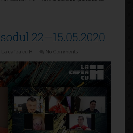
isodul 22—15.05.2020
La cafea cu H
No Comments