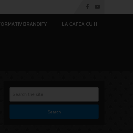
FORMATIV BRANDIFY
LA CAFEA CU H
Search