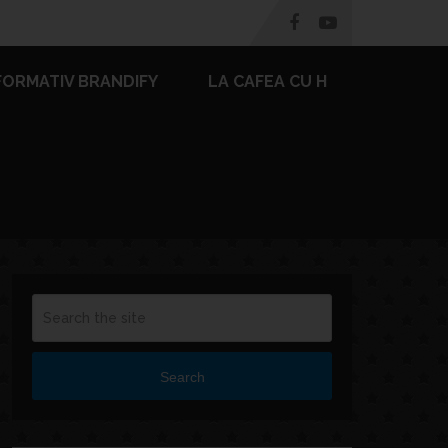
FORMATIV BRANDIFY
LA CAFEA CU H
Search