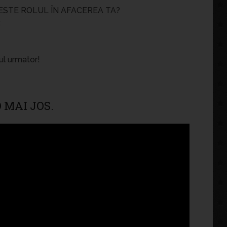
ESTE ROLUL ÎN AFACEREA TA?
;
ul urmator!
 MAI JOS.