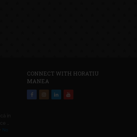
CONNECT WITH HORATIU
MANEA
că în
ce …
No