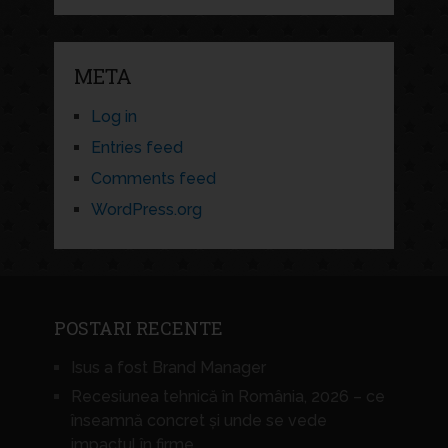
META
Log in
Entries feed
Comments feed
WordPress.org
POSTARI RECENTE
Isus a fost Brand Manager
Recesiunea tehnică în România, 2026 – ce
înseamnă concret și unde se vede
impactul în firme