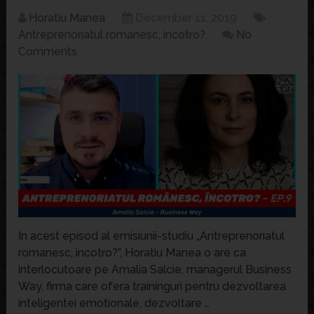
Horatiu Manea
December 11, 2019
Antreprenoriatul romanesc, incotro?
No
Comments
In acest episod al emisiunii-studiu „Antreprenoriatul
romanesc, incotro?”, Horatiu Manea o are ca
interlocutoare pe Amalia Salcie, managerul Business
Way, firma care ofera traininguri pentru dezvoltarea
inteligentei emotionale, dezvoltare …