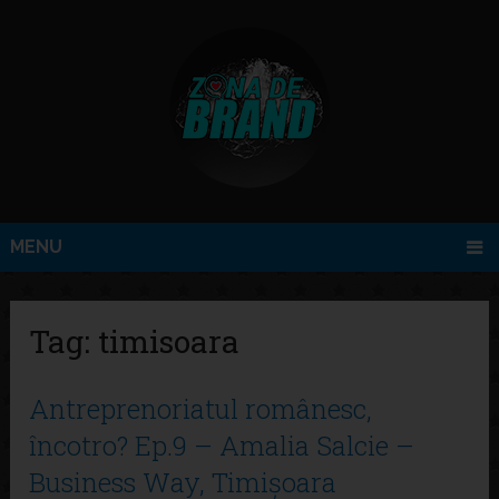
MENU
Tag:
timisoara
Antreprenoriatul românesc,
încotro? Ep.9 – Amalia Salcie –
Business Way, Timișoara