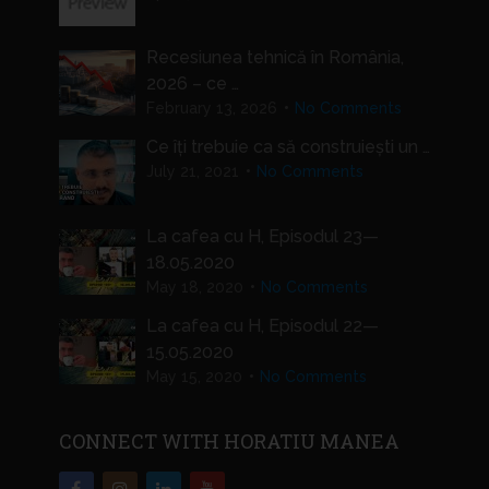
Recesiunea tehnică în România,
2026 – ce …
February 13, 2026
No Comments
Ce îți trebuie ca să construiești un …
July 21, 2021
No Comments
La cafea cu H, Episodul 23—
18.05.2020
May 18, 2020
No Comments
La cafea cu H, Episodul 22—
15.05.2020
May 15, 2020
No Comments
CONNECT WITH HORATIU MANEA