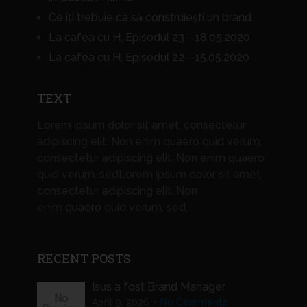
Ce îți trebuie ca să construiești un brand
La cafea cu H, Episodul 23—18.05.2020
La cafea cu H, Episodul 22—15.05.2020
TEXT
Lorem ipsum dolor sit amet, consectetur
adipiscing elit. Non enim quaero quid verum,
consectetur adipiscing elit. Non enim quaero
quid verum, sedLorem ipsum dolor sit amet,
consectetur adipiscing elit. Non
enim
quaero
quid verum, sed.
RECENT POSTS
Isus a fost Brand Manager
April 9, 2026
No Comments