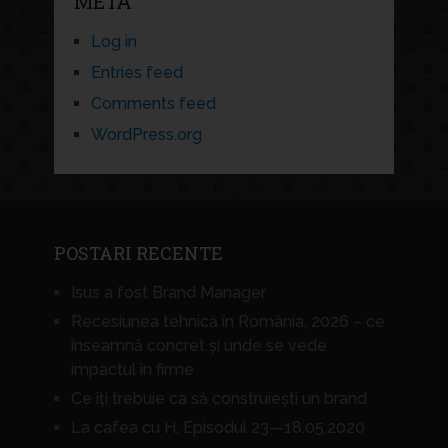
META
Log in
Entries feed
Comments feed
WordPress.org
POSTARI RECENTE
Isus a fost Brand Manager
Recesiunea tehnică în România, 2026 – ce
înseamnă concret și unde se vede
impactul în firme
Ce îți trebuie ca să construiești un brand
La cafea cu H, Episodul 23—18.05.2020