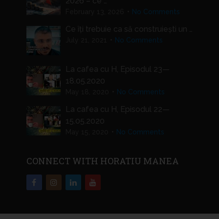
2026 – ce …
February 13, 2026
No Comments
Ce îți trebuie ca să construiești un …
July 21, 2021
No Comments
La cafea cu H, Episodul 23—
18.05.2020
May 18, 2020
No Comments
La cafea cu H, Episodul 22—
15.05.2020
May 15, 2020
No Comments
CONNECT WITH HORATIU MANEA