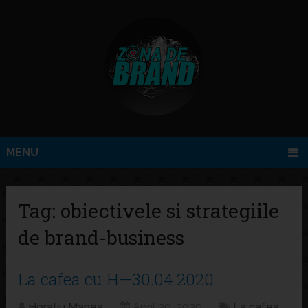
MENU
Tag:
obiectivele si strategiile
de brand-business
La cafea cu H—30.04.2020
Horatiu Manea
April 30, 2020
La cafea