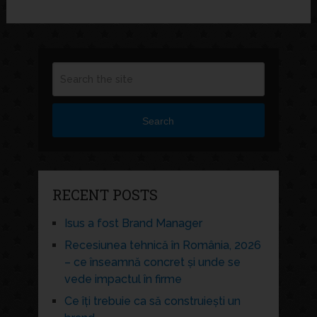
Search
RECENT POSTS
Isus a fost Brand Manager
Recesiunea tehnică în România, 2026
– ce înseamnă concret și unde se
vede impactul în firme
Ce îți trebuie ca să construiești un