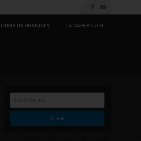
FORMATIV BRANDIFY
LA CAFEA CU H
Search