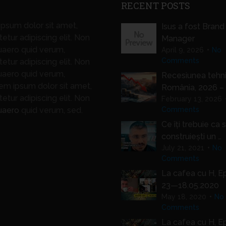
RECENT POSTS
psum dolor sit amet,
Isus a fost Brand
etur adipiscing elit. Non
Manager
uaero quid verum,
April 9, 2026
No
Comments
etur adipiscing elit. Non
uaero quid verum,
Recesiunea tehni
m ipsum dolor sit amet,
România, 2026 – 
etur adipiscing elit. Non
February 13, 2026
uaero
quid verum, sed.
Comments
Ce îți trebuie ca 
construiești un …
July 21, 2021
No
Comments
La cafea cu H, E
23—18.05.2020
May 18, 2020
No
Comments
La cafea cu H, E