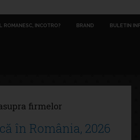
L ROMANESC, INCOTRO?
BRAND
BULETIN IN
supra firmelor
că în România, 2026