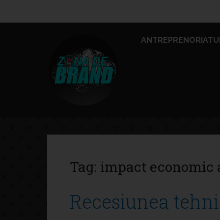
ANTREPRENORIATU
Tag:
impact economic a
Recesiunea tehni