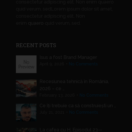
consectetur adipiscing elit. Non enim quaero
quid verum, sedLorem ipsum dolor sit amet,
consectetur adipiscing elit. Non
enim
quaero
quid verum, sed.
RECENT POSTS
Isus a fost Brand Manager
April 9, 2026
No Comments
Recesiunea tehnică în România,
2026 – ce …
February 13, 2026
No Comments
Ce îți trebuie ca să construiești un …
July 21, 2021
No Comments
La cafea cu H, Episodul 23—