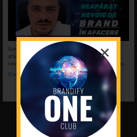
Sunt multe situatii in care ai nevoie de Brand in
afacerea ta. Iata 26+ situatii in care ai NEAPARAT
nevoie de BRAND in businessul tau. Ultima e, pur si …
[Continue Reading...]