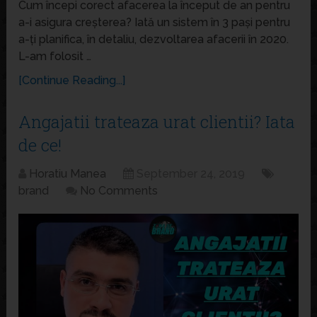
Cum începi corect afacerea la început de an pentru
a-i asigura creșterea? Iată un sistem în 3 pași pentru
a-ți planifica, în detaliu, dezvoltarea afacerii în 2020.
L-am folosit …
[Continue Reading...]
Angajatii trateaza urat clientii? Iata
de ce!
Horatiu Manea
September 24, 2019
brand
No Comments