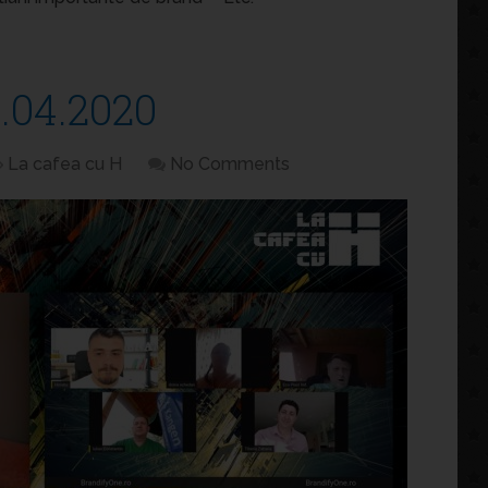
.04.2020
La cafea cu H
No Comments