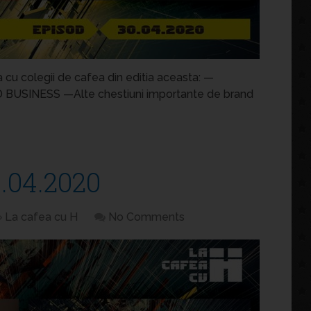
 cu colegii de cafea din editia aceasta: —
BUSINESS —Alte chestiuni importante de brand
.04.2020
La cafea cu H
No Comments