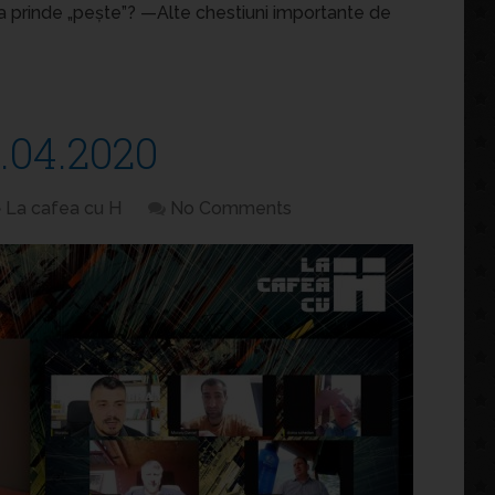
 prinde „pește”? —Alte chestiuni importante de
.04.2020
La cafea cu H
No Comments