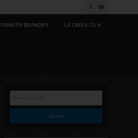
FORMATIV BRANDIFY
LA CAFEA CU H
Search