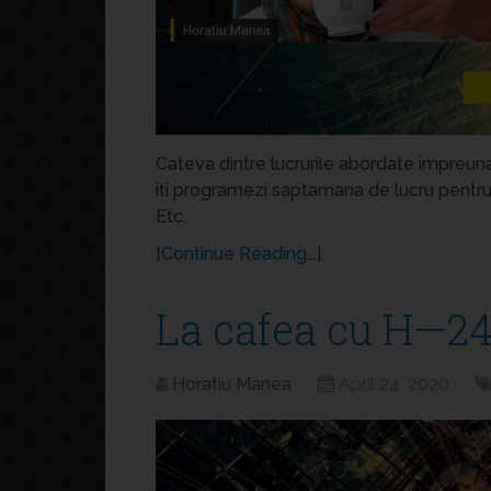
Cateva dintre lucrurile abordate impreun
iti programezi saptamana de lucru pentr
Etc.
[Continue Reading...]
La cafea cu H—24
Horatiu Manea
April 24, 2020