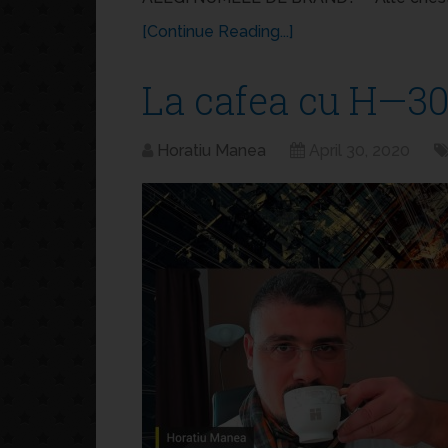
[Continue Reading...]
La cafea cu H—30
Horatiu Manea
April 30, 2020