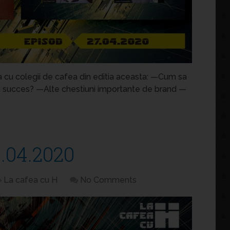
a cu colegii de cafea din editia aceasta: —Cum sa
u succes? —Alte chestiuni importante de brand —
.04.2020
La cafea cu H
No Comments