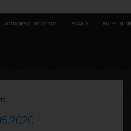
L ROMANESC, INCOTRO?
BRAND
BULETIN IN
nt
05.2020