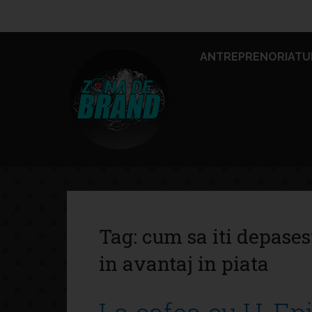
ANTREPRENORIATU
Tag:
cum sa iti depasest
in avantaj in piata