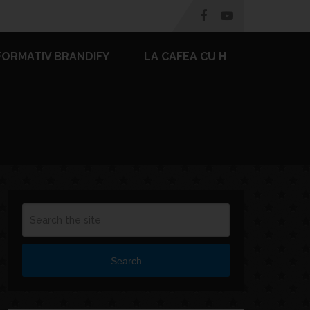
FORMATIV BRANDIFY
LA CAFEA CU H
Search