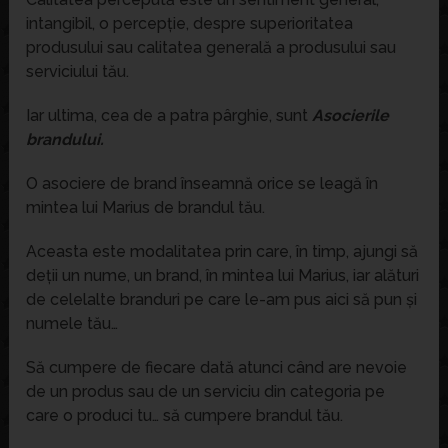
intangibil, o percepție, despre superioritatea
produsului sau calitatea generală a produsului sau
serviciului tău.
Iar ultima, cea de a patra pârghie, sunt
Asocierile
brandului.
O asociere de brand înseamnă orice se leagă în
mintea lui Marius de brandul tău.
Aceasta este modalitatea prin care, în timp, ajungi să
deții un nume, un brand, în mintea lui Marius, iar alături
de celelalte branduri pe care le-am pus aici să pun și
numele tău…
Să cumpere de fiecare dată atunci când are nevoie
de un produs sau de un serviciu din categoria pe
care o produci tu… să cumpere brandul tău.