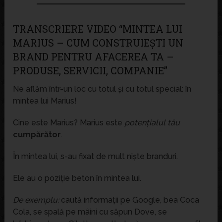
TRANSCRIERE VIDEO “MINTEA LUI
MARIUS – CUM CONSTRUIEȘTI UN
BRAND PENTRU AFACEREA TA –
PRODUSE, SERVICII, COMPANIE”
Ne aflăm într-un loc cu totul și cu totul special: în
mintea lui Marius!
Cine este Marius? Marius este
potențialul tău
cumpărător
.
În mintea lui, s-au fixat de mult niște branduri.
Ele au o poziție beton în mintea lui.
De exemplu:
caută informații pe Google, bea Coca
Cola, se spală pe mâini cu săpun Dove, se