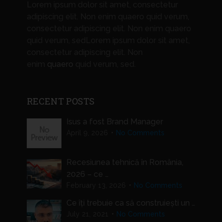
Lorem ipsum dolor sit amet, consectetur
adipiscing elit. Non enim quaero quid verum,
consectetur adipiscing elit. Non enim quaero
quid verum, sedLorem ipsum dolor sit amet,
consectetur adipiscing elit. Non
enim
quaero
quid verum, sed.
RECENT POSTS
Isus a fost Brand Manager
April 9, 2026
No Comments
Recesiunea tehnică în România,
2026 – ce …
February 13, 2026
No Comments
Ce îți trebuie ca să construiești un …
July 21, 2021
No Comments